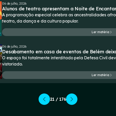
06 de julho, 2026
Alunos de teatro apresentam a Noite de Encanta
A programação especial celebra as ancestralidades afr
teatro, da dança e da cultura popular.
Ler matéria
06 de julho, 2026
Desabamento em casa de eventos de Belém deixa 
O espaço foi totalmente interditado pela Defesa Civil de
vistoriado.
Ler matéria
21 / 176