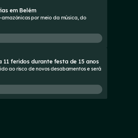
rias em Belém
o-amazônicas por meio da música, do
11 feridos durante festa de 15 anos
vido ao risco de novos desabamentos e será