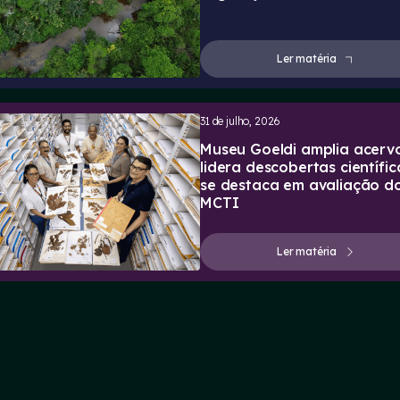
Ler matéria
31 de julho, 2026
Museu Goeldi amplia acervo
lidera descobertas científic
se destaca em avaliação d
MCTI
Ler matéria