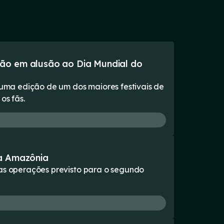
ção em alusão ao Dia Mundial do
s uma edição de um dos maiores festivais de
os fãs.
da Amazônia
das operações previsto para o segundo