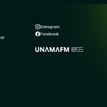
Instagram
Facebook
ral