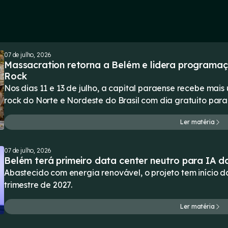
07 de julho, 2026
Massacration retorna a Belém e lidera programa
Rock
Nos dias 11 e 13 de julho, a capital paraense recebe mai
rock do Norte e Nordeste do Brasil com dia gratuito para 
Ler matéria
07 de julho, 2026
Belém terá primeiro data center neutro para IA 
Abastecido com energia renovável, o projeto tem início 
trimestre de 2027.
Ler matéria