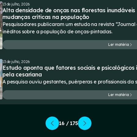
13 de julho, 2026
Alta densidade de onças nas florestas inundáve
mudanças críticas na população
Pesquisadores publicaram um estudo na revista “Journal 
inéditos sobre a população de onças-pintadas.
Ler matéria
13 de julho, 2026
Estudo aponta que fatores sociais e psicológicos
pela cesariana
A pesquisa ouviu gestantes, puérperas e profissionais d
Ler matéria
16 / 175