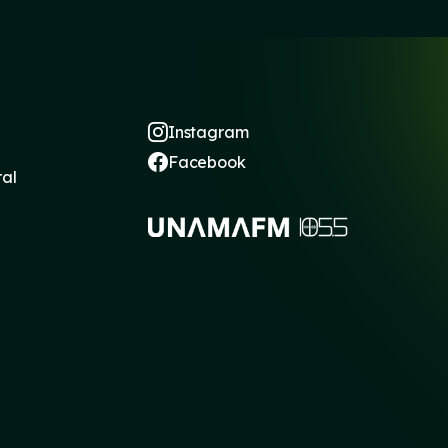
Instagram
Facebook
ral