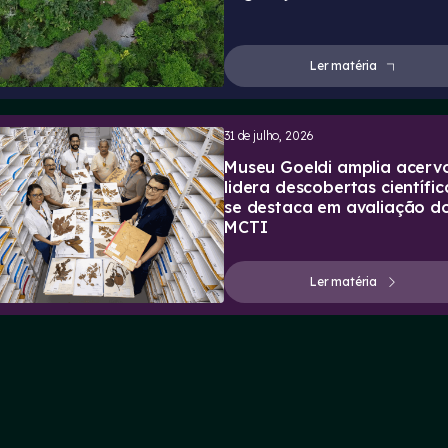
Ler matéria
31 de julho, 2026
Museu Goeldi amplia acervo
lidera descobertas científic
se destaca em avaliação d
MCTI
Ler matéria