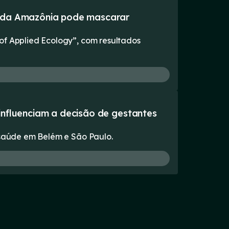
is da Amazônia pode mascarar
of Applied Ecology”, com resultados
 influenciam a decisão de gestantes
a saúde em Belém e São Paulo.