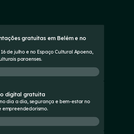
ntações gratuitas em Belém e no
 16 de julho e no Espaço Cultural Apoena,
lturais paraenses.
 digital gratuita
 no dia a dia, segurança e bem-estar no
e e empreendedorismo.