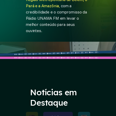
Pará e a Amazônia,
com a
credibilidade e o compromisso da
Rádio UNAMA FM em levar o
melhor conteúdo para seus
ouvintes.
Notícias em
Destaque