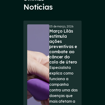
Notícias
05 de março, 2026
Março Lilás
estimula
ações
preventivas e
combate ao
câncer do
colo de útero
Especialista
explica como
funciona a
campanha
contra uma das
doenças que
mais afetam a