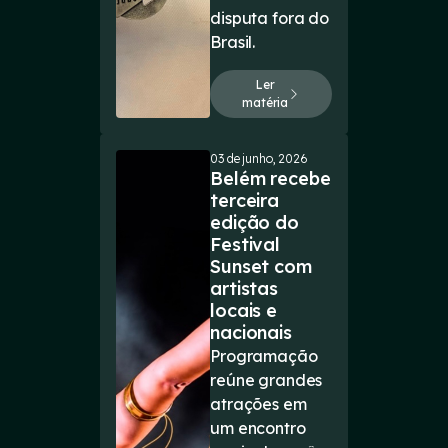
disputa fora do
Brasil.
Ler
matéria
03 de junho, 2026
Belém recebe
terceira
edição do
Festival
Sunset com
artistas
locais e
nacionais
Programação
reúne grandes
atrações em
um encontro