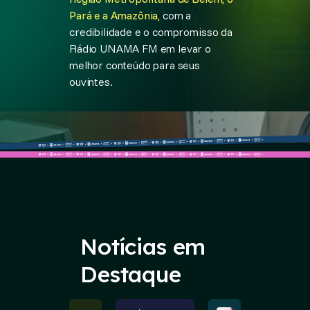
Pará e a Amazônia,
com a
credibilidade e o compromisso da
Rádio UNAMA FM em levar o
melhor conteúdo para seus
ouvintes.
Notícias em
Destaque