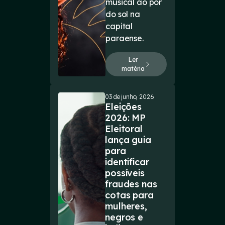
musical ao pôr
do sol na
capital
paraense.
Ler
matéria
03 de junho, 2026
Eleições
2026: MP
Eleitoral
lança guia
para
identificar
possíveis
fraudes nas
cotas para
mulheres,
negros e