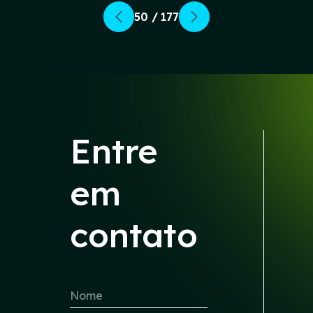
50 / 177
Entre
em
contato