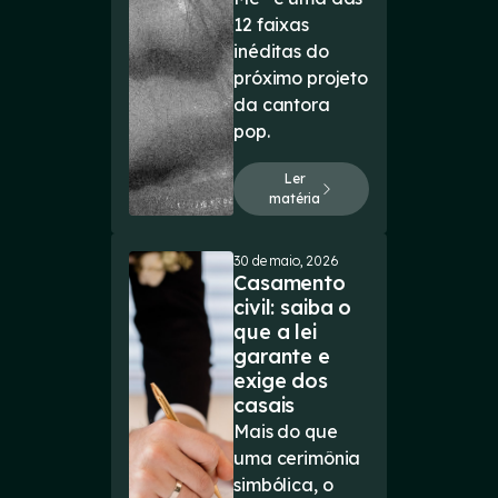
12 faixas
inéditas do
próximo projeto
da cantora
pop.
Ler
matéria
30 de maio, 2026
Casamento
civil: saiba o
que a lei
garante e
exige dos
casais
Mais do que
uma cerimônia
simbólica, o