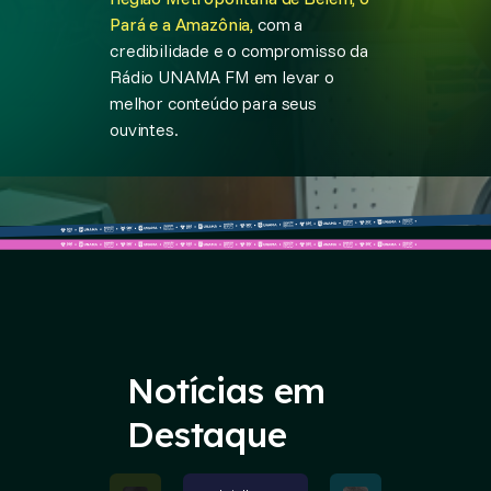
Pará e a Amazônia,
com a
credibilidade e o compromisso da
Rádio UNAMA FM em levar o
melhor conteúdo para seus
ouvintes.
Notícias em
Destaque