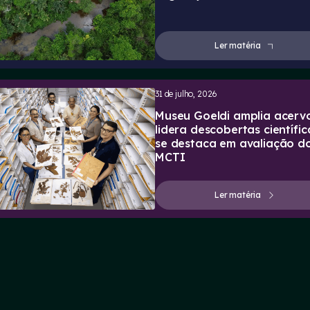
Ler matéria
31 de julho, 2026
Museu Goeldi amplia acervo
lidera descobertas científic
se destaca em avaliação d
MCTI
Ler matéria