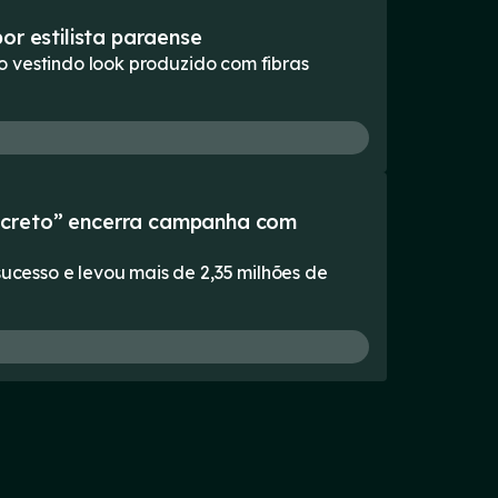
or estilista paraense
 vestindo look produzido com fibras
ecreto” encerra campanha com
cesso e levou mais de 2,35 milhões de