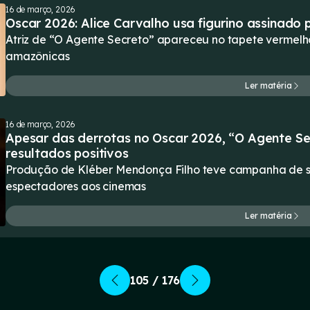
16 de março, 2026
Oscar 2026: Alice Carvalho usa figurino assinado p
Atriz de “O Agente Secreto” apareceu no tapete vermelho
amazônicas
Ler matéria
16 de março, 2026
Apesar das derrotas no Oscar 2026, “O Agente S
resultados positivos
Produção de Kléber Mendonça Filho teve campanha de su
espectadores aos cinemas
Ler matéria
105 / 176