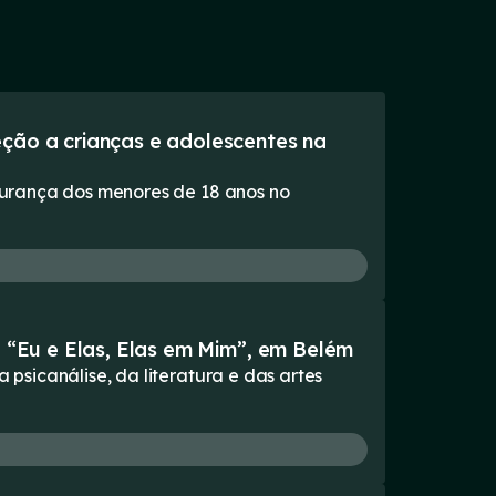
eção a crianças e adolescentes na
urança dos menores de 18 anos no
ro “Eu e Elas, Elas em Mim”, em Belém
sicanálise, da literatura e das artes