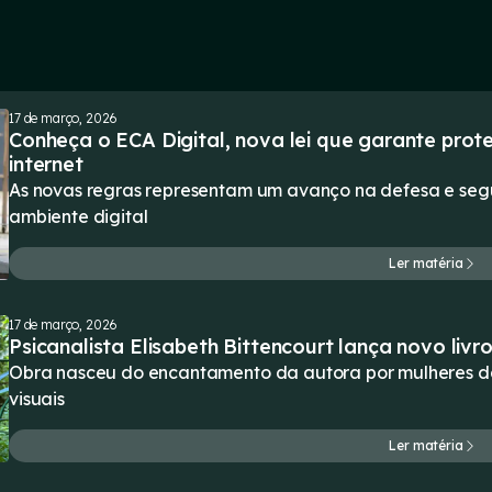
17 de março, 2026
Conheça o ECA Digital, nova lei que garante prot
internet
As novas regras representam um avanço na defesa e seg
ambiente digital
Ler matéria
17 de março, 2026
Psicanalista Elisabeth Bittencourt lança novo liv
Obra nasceu do encantamento da autora por mulheres da p
visuais
Ler matéria