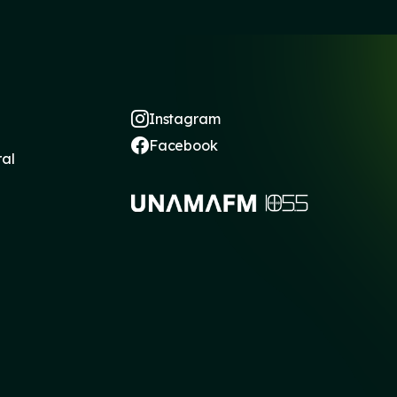
Instagram
Facebook
ral