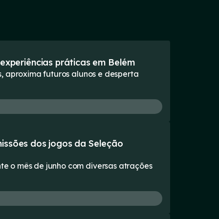
xperiências práticas em Belém
, aproxima futuros alunos e desperta
missões dos jogos da Seleção
e o mês de junho com diversas atrações