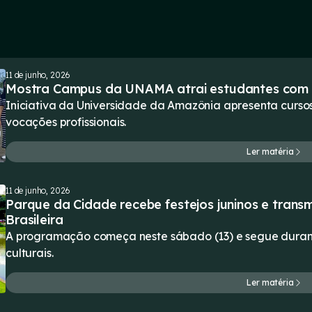
11 de junho, 2026
Mostra Campus da UNAMA atrai estudantes com e
Iniciativa da Universidade da Amazônia apresenta cursos
vocações profissionais.
Ler matéria
11 de junho, 2026
Parque da Cidade recebe festejos juninos e trans
Brasileira
A programação começa neste sábado (13) e segue durant
culturais.
Ler matéria