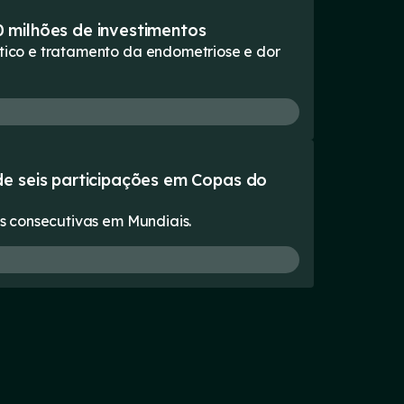
 milhões de investimentos
stico e tratamento da endometriose e dor
de seis participações em Copas do
es consecutivas em Mundiais.