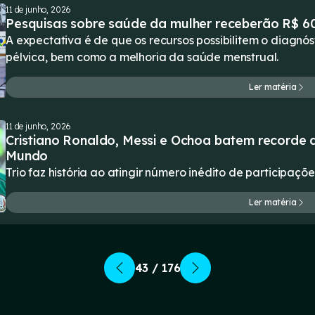
11 de junho, 2026
Pesquisas sobre saúde da mulher receberão R$ 60
A expectativa é de que os recursos possibilitem o diagnó
pélvica, bem como a melhoria da saúde menstrual.
Ler matéria
11 de junho, 2026
Cristiano Ronaldo, Messi e Ochoa batem recorde 
Mundo
Trio faz história ao atingir número inédito de participaçõ
Ler matéria
43 / 176