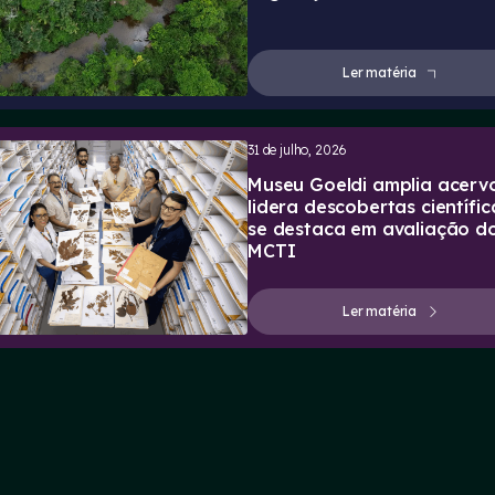
Ler matéria
31 de julho, 2026
Museu Goeldi amplia acervo
lidera descobertas científic
se destaca em avaliação d
MCTI
Ler matéria