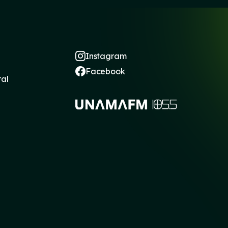
Instagram
Facebook
ral