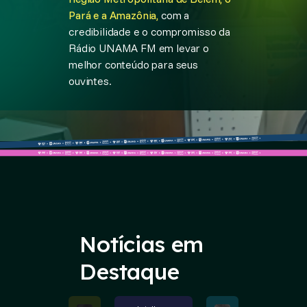
Pará e a Amazônia,
com a
credibilidade e o compromisso da
Rádio UNAMA FM em levar o
melhor conteúdo para seus
ouvintes.
Notícias em
Destaque