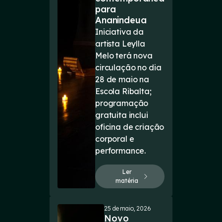
para
Ananindeua
Iniciativa da
artista Leylla
Melo terá nova
circulação no dia
28 de maio na
Escola Ribalta;
programação
gratuita inclui
oficina de criação
corporal e
performance.
Ler
matéria
25 de maio, 2026
Novo