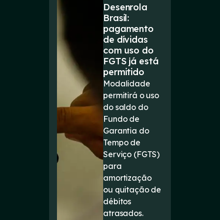
Desenrola
Brasil:
pagamento
de dívidas
com uso do
FGTS já está
permitido
Modalidade
permitirá o uso
do saldo do
Fundo de
Garantia do
Tempo de
Serviço (FGTS)
para
amortização
ou quitação de
débitos
atrasados.