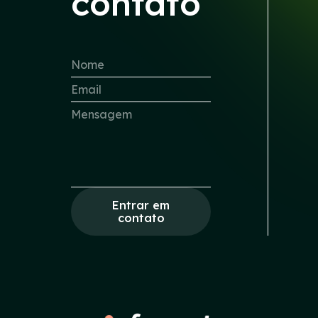
contato
Entrar em
contato