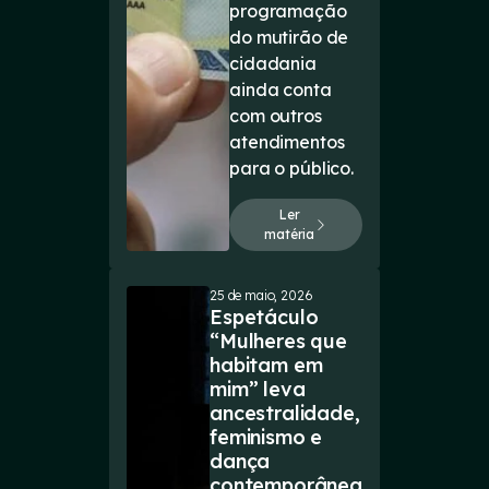
programação
do mutirão de
cidadania
ainda conta
com outros
atendimentos
para o público.
Ler
matéria
25 de maio, 2026
Espetáculo
“Mulheres que
habitam em
mim” leva
ancestralidade,
feminismo e
dança
contemporânea