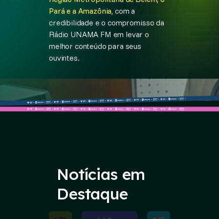
Pará e a Amazônia,
com a
credibilidade e o compromisso da
Rádio UNAMA FM em levar o
melhor conteúdo para seus
ouvintes.
Notícias em
Destaque