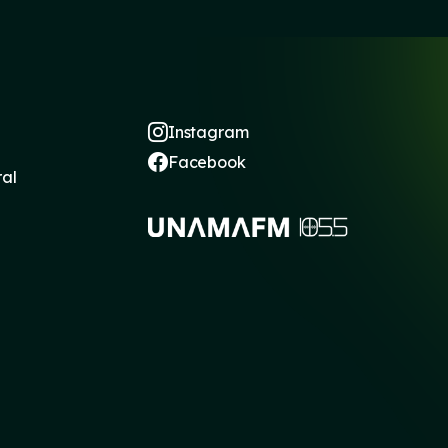
Instagram
Facebook
ral