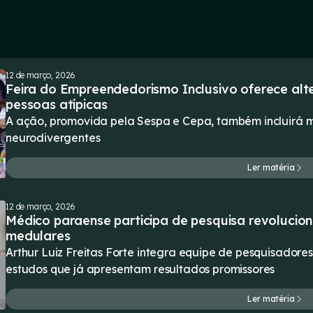
12 de março, 2026
Feira do Empreendedorismo Inclusivo oferece alt
pessoas atípicas
A ação, promovida pela Sespa e Cepa, também incluirá m
neurodivergentes
Ler matéria
12 de março, 2026
Médico paraense participa de pesquisa revolucion
medulares
Arthur Luiz Freitas Forte integra equipe de pesquisadore
estudos que já apresentam resultados promissores
Ler matéria