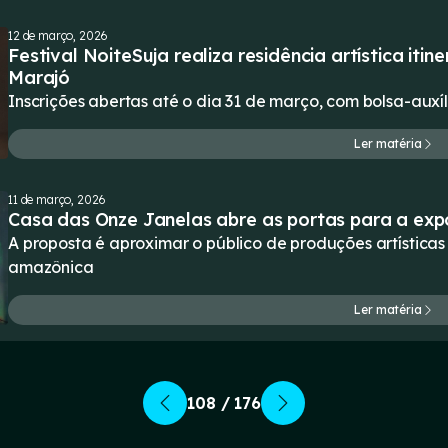
12 de março, 2026
Festival NoiteSuja realiza residência artística itin
Marajó
Inscrições abertas até o dia 31 de março, com bolsa-auxí
Ler matéria
11 de março, 2026
Casa das Onze Janelas abre as portas para a exp
A proposta é aproximar o público de produções artística
amazônica
Ler matéria
108 / 176