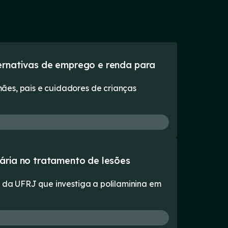
ernativas de emprego e renda para
ães, pais e cuidadores de crianças
ária no tratamento de lesões
s da UFRJ que investiga a polilaminina em