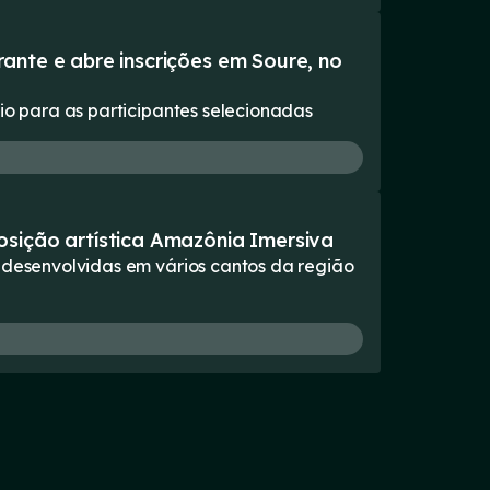
erante e abre inscrições em Soure, no
lio para as participantes selecionadas
osição artística Amazônia Imersiva
s desenvolvidas em vários cantos da região