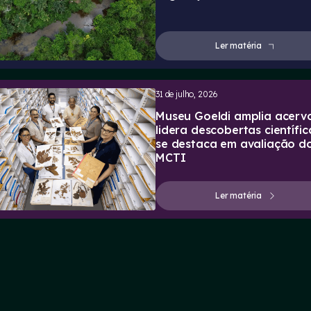
Ler matéria
31 de julho, 2026
Museu Goeldi amplia acervo
lidera descobertas científic
se destaca em avaliação d
MCTI
Ler matéria