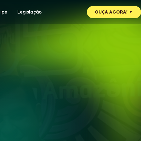
ipe
Legislação
OUÇA AGORA!