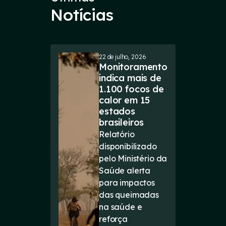
Notícias
22 de julho, 2026
Monitoramento
indica mais de
1.100 focos de
calor em 15
estados
brasileiros
Relatório
disponibilizado
pelo Ministério da
Saúde alerta
para impactos
das queimadas
na saúde e
reforça