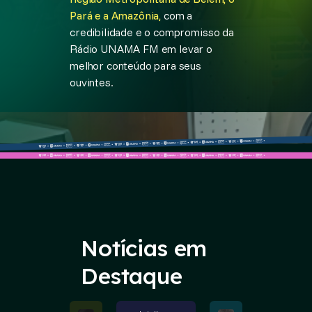
Pará e a Amazônia,
com a
credibilidade e o compromisso da
Rádio UNAMA FM em levar o
melhor conteúdo para seus
ouvintes.
Notícias em
Destaque