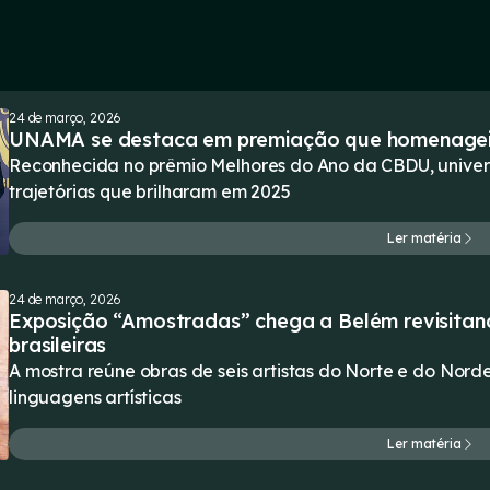
24 de março, 2026
UNAMA se destaca em premiação que homenageia 
Reconhecida no prêmio Melhores do Ano da CBDU, univers
trajetórias que brilharam em 2025
Ler matéria
24 de março, 2026
Exposição “Amostradas” chega a Belém revisitand
brasileiras
A mostra reúne obras de seis artistas do Norte e do Norde
linguagens artísticas
Ler matéria