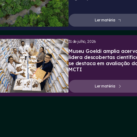
Ler matéria
31 de julho, 2026
Museu Goeldi amplia acervo
lidera descobertas científic
se destaca em avaliação d
MCTI
Ler matéria