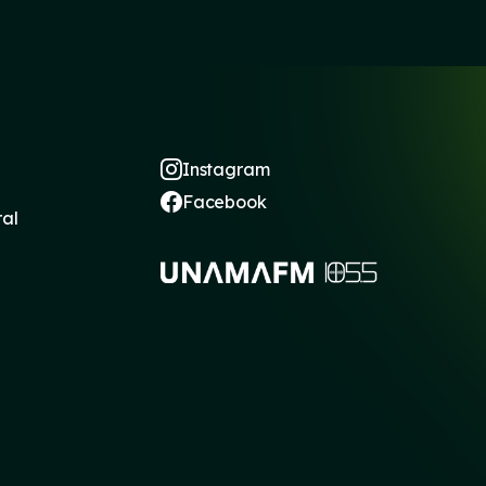
Instagram
Facebook
ral