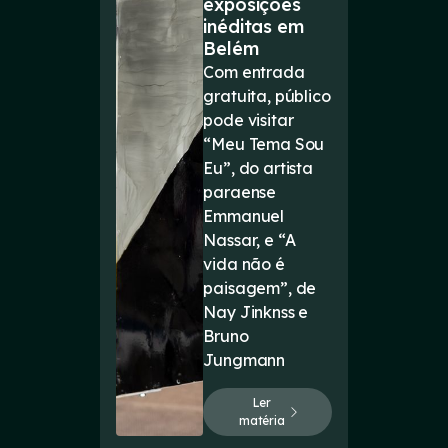
exposições
inéditas em
Belém
Com entrada
gratuita, público
pode visitar
“Meu Tema Sou
Eu”, do artista
paraense
Emmanuel
Nassar, e “A
vida não é
paisagem”, de
Nay Jinknss e
Bruno
Jungmann
Ler
matéria