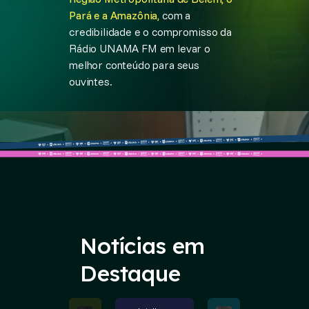
Pará e a Amazônia,
com a
credibilidade e o compromisso da
Rádio UNAMA FM em levar o
melhor conteúdo para seus
ouvintes.
Notícias em
Destaque