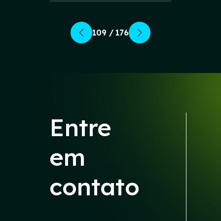
109 / 176
Entre
em
contato