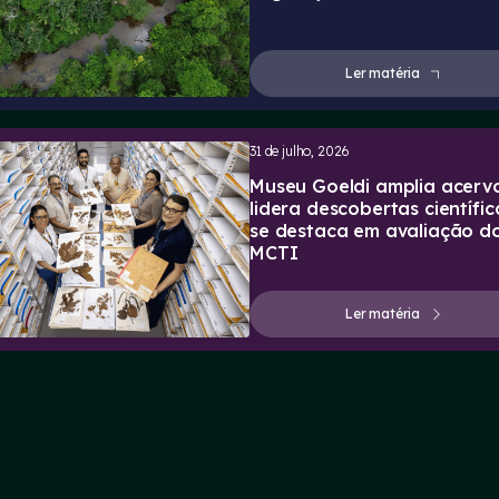
Ler matéria
31 de julho, 2026
Museu Goeldi amplia acervo
lidera descobertas científic
se destaca em avaliação d
MCTI
Ler matéria