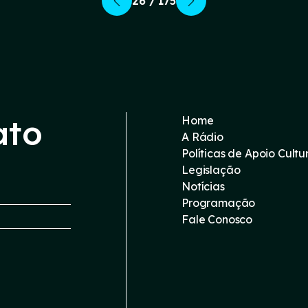
26 / 175
ato
Home
A Rádio
Políticas de Apoio Cultu
Legislação
Notícias
Programação
Fale Conosco