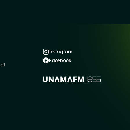
Instagram
Facebook
ral