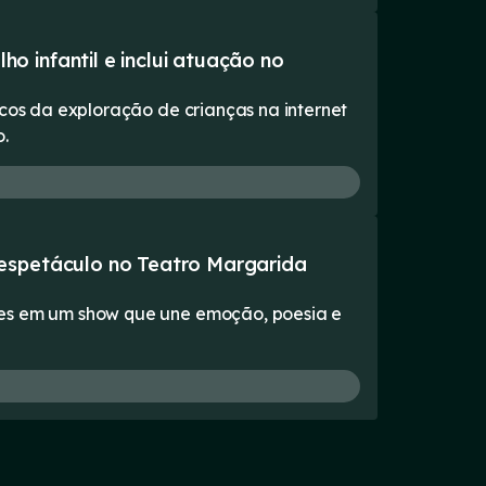
 infantil e inclui atuação no
scos da exploração de crianças na internet
o.
 espetáculo no Teatro Margarida
ões em um show que une emoção, poesia e