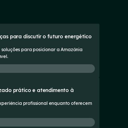
as para discutir o futuro energético
soluções para posicionar a Amazônia
vel.
izado prático e atendimento à
xperiência profissional enquanto oferecem