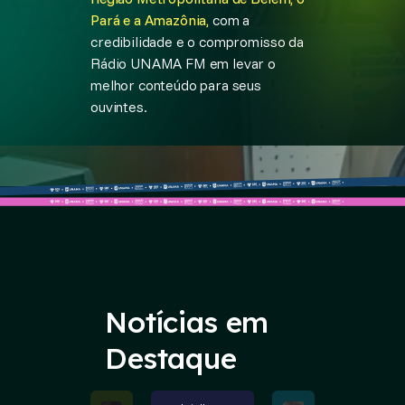
Pará e a Amazônia,
com a
credibilidade e o compromisso da
Rádio UNAMA FM em levar o
melhor conteúdo para seus
ouvintes.
Notícias em
Destaque