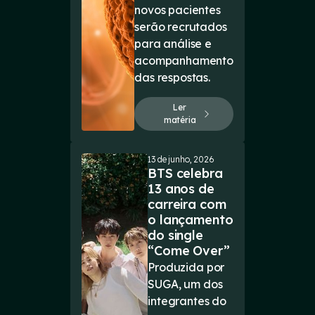
novos pacientes
serão recrutados
para análise e
acompanhamento
das respostas.
Ler
matéria
13 de junho, 2026
BTS celebra
13 anos de
carreira com
o lançamento
do single
“Come Over”
Produzida por
SUGA, um dos
integrantes do