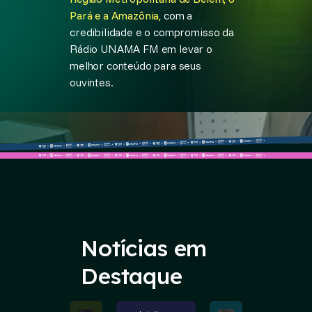
Pará e a Amazônia,
com a
credibilidade e o compromisso da
Rádio UNAMA FM em levar o
melhor conteúdo para seus
ouvintes.
Notícias em
Destaque