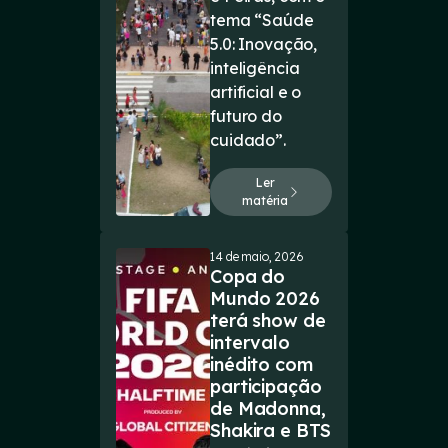
tema “Saúde
5.0: Inovação,
inteligência
artificial e o
futuro do
cuidado”.
Ler
matéria
14 de maio, 2026
Copa do
Mundo 2026
terá show de
intervalo
inédito com
participação
de Madonna,
Shakira e BTS