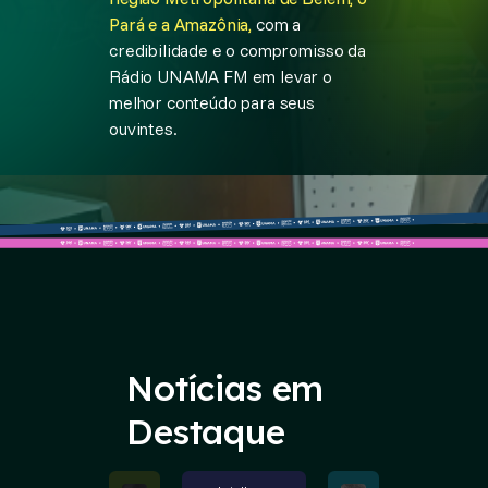
Pará e a Amazônia,
com a
credibilidade e o compromisso da
Rádio UNAMA FM em levar o
melhor conteúdo para seus
ouvintes.
Notícias em
Destaque