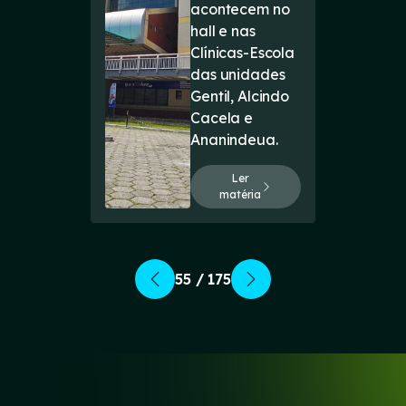
acontecem no
hall e nas
Clínicas-Escola
das unidades
Gentil, Alcindo
Cacela e
Ananindeua.
Ler
matéria
55 / 175