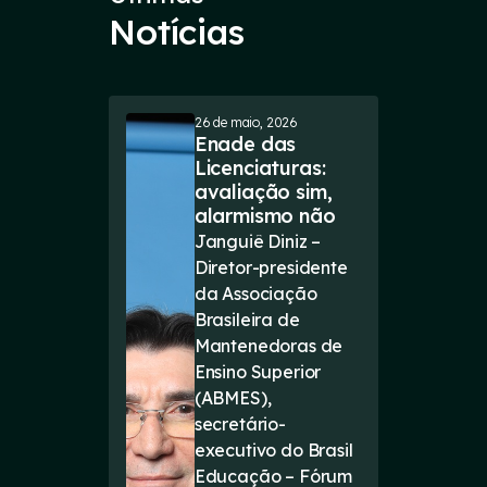
Notícias
26 de maio, 2026
Enade das
Licenciaturas:
avaliação sim,
alarmismo não
Janguiê Diniz –
Diretor-presidente
da Associação
Brasileira de
Mantenedoras de
Ensino Superior
(ABMES),
secretário-
executivo do Brasil
Educação – Fórum