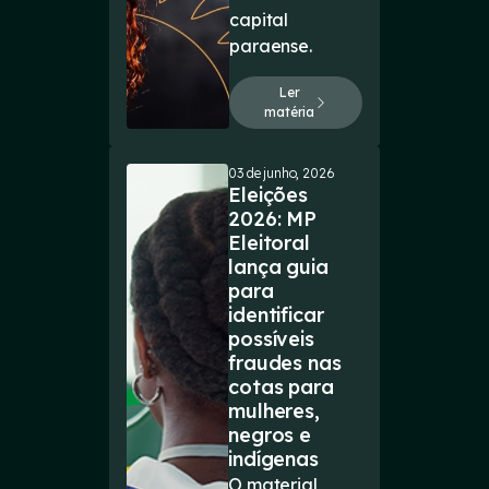
capital
paraense.
Ler
matéria
03 de junho, 2026
Eleições
2026: MP
Eleitoral
lança guia
para
identificar
possíveis
fraudes nas
cotas para
mulheres,
negros e
indígenas
O material