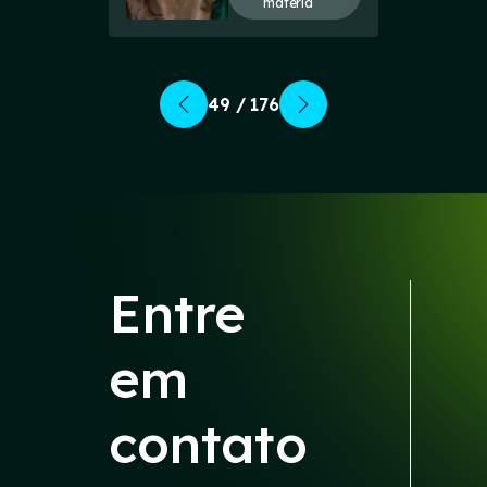
matéria
49 / 176
Entre
em
contato