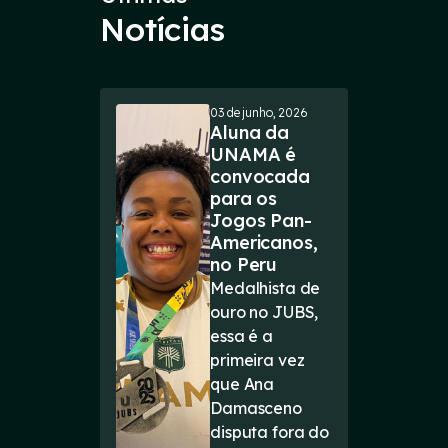
Notícias
03 de junho, 2026
Aluna da
UNAMA é
convocada
para os
Jogos Pan-
Americanos,
no Peru
Medalhista de
ouro no JUBS,
essa é a
primeira vez
que Ana
Damasceno
disputa fora do