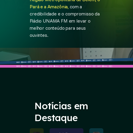
Pará e a Amazônia,
com a
credibilidade e o compromisso da
Rádio UNAMA FM em levar o
melhor conteúdo para seus
ouvintes.
Notícias em
Destaque