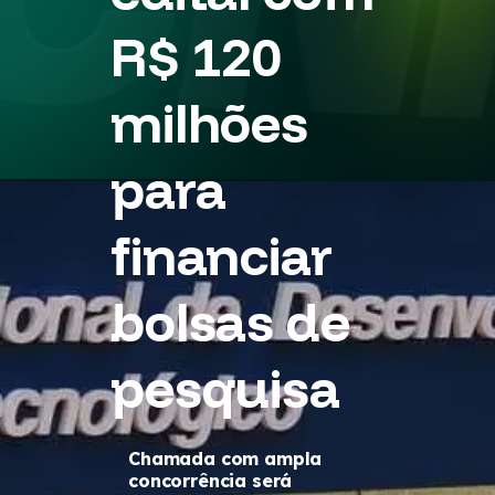
R$ 120
milhões
para
financiar
bolsas de
pesquisa
Chamada com ampla
concorrência será