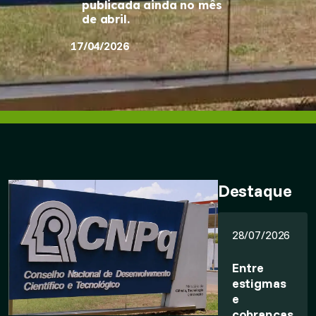
publicada ainda no mês
de abril.
17/04/2026
Destaque
28/07/2026
Entre
estigmas
e
cobranças,