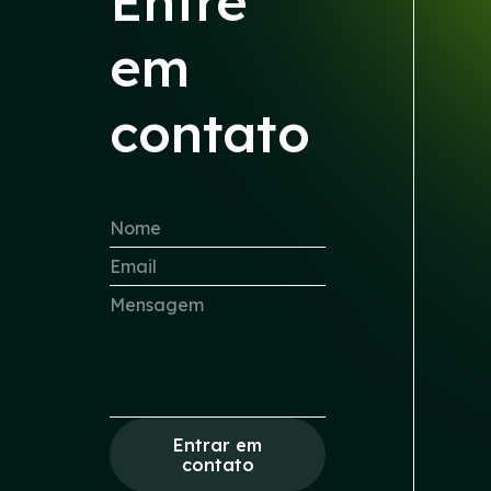
Entre
em
contato
Entrar em
contato