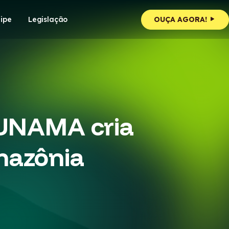
ipe
Legislação
OUÇA AGORA!
 UNAMA cria
mazônia