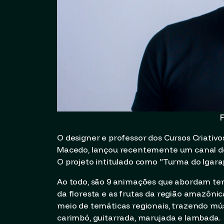
F
O designer e professor dos Cursos Criati
Macedo, lançou recentemente um canal de
O projeto intitulado como “Turma do Igarap
Ao todo, são 9 animações que abordam tem
da floresta e as frutas da região amazônica
meio de temáticas regionais, trazendo mú
carimbó, guitarrada, marujada e lambada.