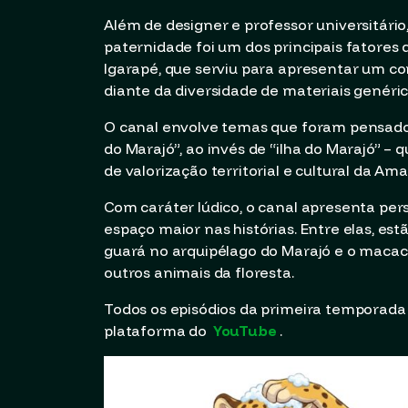
Além de designer e professor universitário,
paternidade foi um dos principais fatores
Igarapé, que serviu para apresentar um co
diante da diversidade de materiais genéric
O canal envolve temas que foram pensado
do Marajó”, ao invés de “ilha do Marajó” –
de valorização territorial e cultural da Ama
Com caráter lúdico, o canal apresenta pe
espaço maior nas histórias. Entre elas, est
guará no arquipélago do Marajó e o mac
outros animais da floresta.
Todos os episódios da primeira temporada
plataforma do
YouTube
.