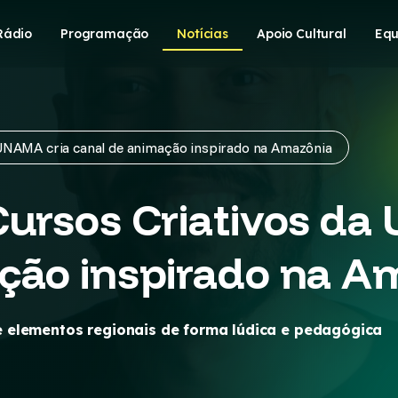
Rádio
Programação
Notícias
Apoio Cultural
Equ
 UNAMA cria canal de animação inspirado na Amazônia
Cursos Criativos da
ção inspirado na A
 elementos regionais de forma lúdica e pedagógica