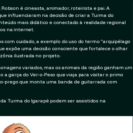
 Robson é cineasta, animador, roteirista e pai. A
 que influenciaram na decisão de criar a Turma do
nteúdo mais didático e conectado à realidade regional
os na internet.
s com cuidado, a exemplo do uso do termo “arquipélago
 que expõe uma decisão consciente que fortalece o olhar
zônia ilustrada no projeto.
rsonagens variados, mas os animais da região ganham um
ão a garça do Ver-o-Peso que viaja para visitar o primo
aco-prego que monta uma banda de guitarrada com
 da Turma do Igarapé podem ser assistidos na