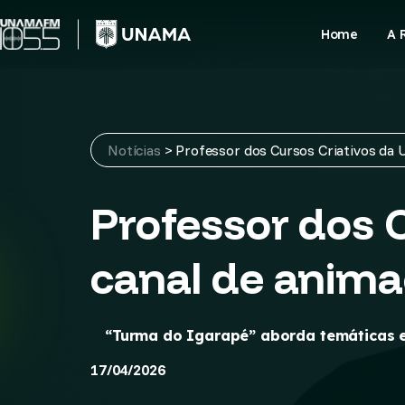
Skip
to
Home
A 
content
Notícias
>
Professor dos Cursos Criativos da
Professor dos 
canal de anima
“Turma do Igarapé” aborda temáticas e
17/04/2026