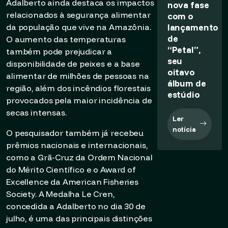
Adalberto ainda destaca os impactos
nova fase
relacionados à segurança alimentar
com o
lançamento
da população que vive na Amazônia.
de
O aumento das temperaturas
“Petal”,
também pode prejudicar a
seu
disponibilidade de peixes e a base
oitavo
alimentar de milhões de pessoas na
álbum de
região, além dos incêndios florestais
estúdio
provocados pela maior incidência de
secas intensas.
Ler
notícia
O pesquisador também já recebeu
prêmios nacionais e internacionais,
como a Grã-Cruz da Ordem Nacional
do Mérito Científico e o Award of
Excellence da American Fisheries
Society. A Medalha Le Cren,
concedida a Adalberto no dia 30 de
julho, é uma das principais distinções