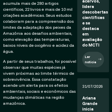
acervos,
acumula mais de 280 artigos
lidera
científicos, 22 livros e mais de 10 mil
descobertas
citações acadêmicas. Seus estudos
científicas
colaboram para a compreensão dos
e se
limites da adaptação dos peixes da
destaca
Amazônia aos desafios ambientais,
em
avaliação
como elevação das temperaturas,
do MCTI
baixos níveis de oxigênio e acidez da
água.
Ler
A partir de seus trabalhos, foi possível
notícia
observar que muitas espécies já
vivem próximas ao limite térmico de
sobrevivência. Essa constatação
acende um alerta para os efeitos
31/07/2026
ambientais, sociais e econômicos das
mudanças climáticas na região
Ariana
Grande
amazônica.
inicia