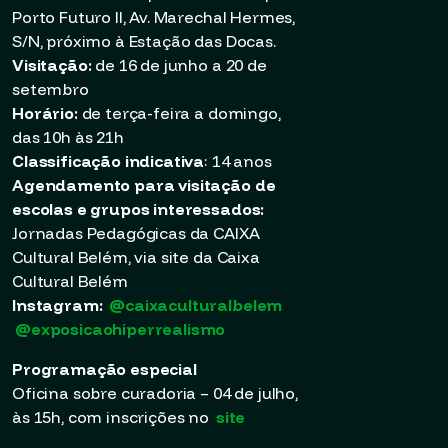
Porto Futuro II, Av. Marechal Hermes,
S/N, próximo à Estação das Docas.
Visitação:
de 16 de junho a 20 de
setembro
Horário:
de terça-feira a domingo,
das 10h às 21h
Classificação indicativa
: 14 anos
Agendamento para visitação de
escolas e grupos interessados:
Jornadas Pedagógicas da CAIXA
Cultural Belém, via site da Caixa
Cultural Belém
Instagram:
@caixaculturalbelem
@exposicaohiperrealismo
Programação especial
Oficina sobre curadoria – 04 de julho,
às 15h, com inscrições no
site