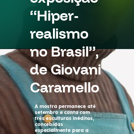
“Hiper-
realismo
no Brasil”,
de Giovani
Caramello
A mostra permanece até
setembro e conta com
três esculturas inéditas,
concebidas
especialmente para a