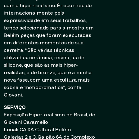
com o hiper-realismo. É reconhecido
internacionalmente pela
expressividade em seus trabalhos,
tendo selecionado para a mostra em
Belém peças que foram executadas
em diferentes momentos de sua
carreira. “São várias técnicas
utilizadas: cerâmica, resina, as de
silicone, que são as mais hiper-
realistas, e de bronze, que é a minha
nova fase, com uma escultura mais
sóbria e monocromática”, conta
Giovani.
SERVIÇO
Exposição Hiper-realismo no Brasil, de
Giovani Caramello
Local:
CAIXA Cultural Belém –
Galerias 2 e 3. Galpão 6A do Complexo