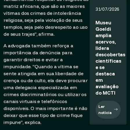
matriz africana, que são as maiores
31/07/2026
vítimas dos crimes de intolerância
religiosa, seja pela violação de seus
Museu
templos, seja pelo desrespeito ao uso
Goeldi
de seus trajes”, afirma.
amplia
acervos,
A advogada também reforça a
lidera
importância da denúncia para
descobertas
garantir direitos e evitar a
científicas
impunidade. “Quando a vítima se
e se
destaca
sente atingida em sua liberdade de
em
crença ou de culto, ela deve procurar
avaliação
uma delegacia especializada em
do MCTI
crimes discriminatórios ou utilizar os
canais virtuais e telefônicos
Ler
disponíveis. O mais importante é não
notícia
deixar que esse tipo de crime fique
impune”, explica.