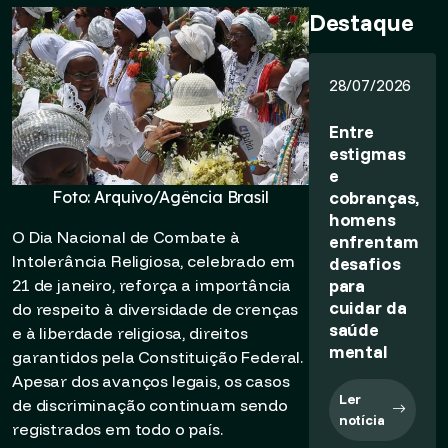
Destaque
28/07/2026
Entre
estigmas
e
cobranças,
Foto: Arquivo/Agência Brasil
homens
O Dia Nacional de Combate à
enfrentam
Intolerância Religiosa, celebrado em
desafios
para
21 de janeiro, reforça a importância
cuidar da
do respeito à diversidade de crenças
saúde
e à liberdade religiosa, direitos
mental
garantidos pela Constituição Federal.
Apesar dos avanços legais, os casos
Ler
de discriminação continuam sendo
notícia
registrados em todo o país.