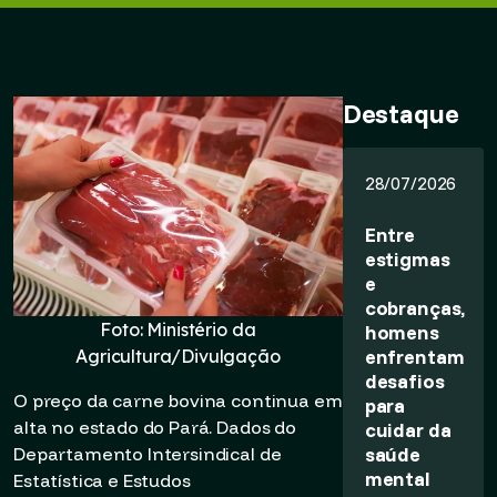
Destaque
28/07/2026
Entre
estigmas
e
cobranças,
Foto: Ministério da
homens
enfrentam
Agricultura/Divulgação
desafios
O preço da carne bovina continua em
para
alta no estado do Pará. Dados do
cuidar da
saúde
Departamento Intersindical de
mental
Estatística e Estudos