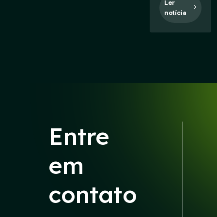
Ler
notícia
Entre
em
contato