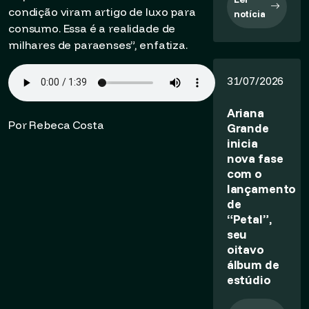
condição viram artigo de luxo para
notícia
consumo. Essa é a realidade de
milhares de paraenses”, enfatiza.
31/07/2026
Ariana
Por Rebeca Costa
Grande
inicia
nova fase
com o
lançamento
de
“Petal”,
seu
oitavo
álbum de
estúdio