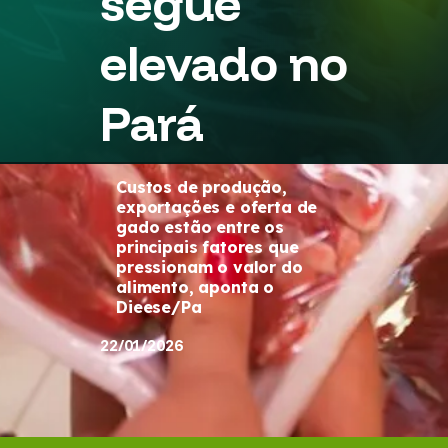
segue
elevado no
Pará
Custos de produção,
exportações e oferta de
gado estão entre os
principais fatores que
pressionam o valor do
alimento, aponta o
Dieese/Pa
22/01/2026