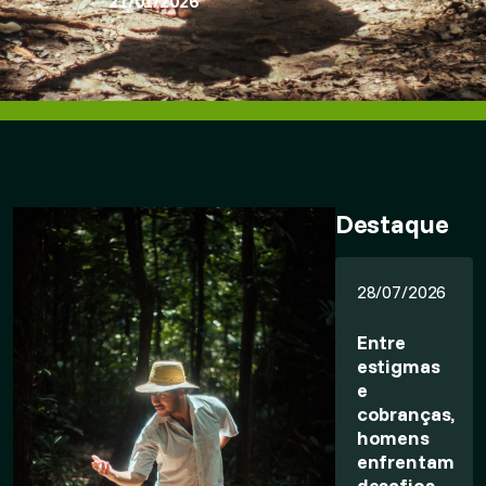
21/01/2026
Destaque
28/07/2026
Entre
estigmas
e
cobranças,
homens
enfrentam
desafios