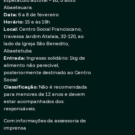
Espetáculo autoral – Eu, o Boto
Abaeteuara
Data:
6 a 8 de fevereiro
Horário:
15 e às 19h
Local:
Centro Social Franciscano,
travessa Jardim Atalaia, 32-120, ao
lado da Igreja São Benedito,
Abaetetuba
Entrada:
Ingresso solidário: 1kg de
alimento não perecível,
posteriormente destinado ao Centro
Social
Classificação:
Não é recomendada
para menores de 12 anos e devem
estar acompanhados dos
responsáveis.
Com informações da assessoria de
imprensa