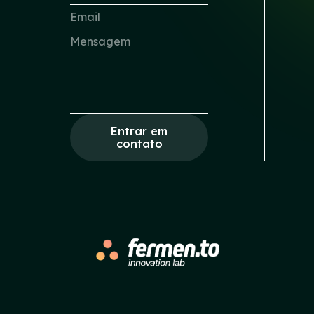
Entrar em
contato