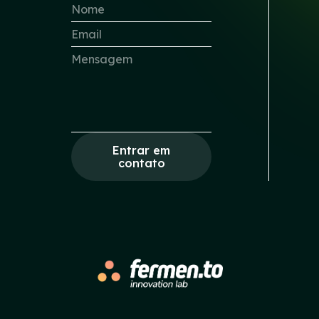
Entrar em
contato