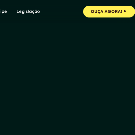
ipe
Legislação
OUÇA AGORA!