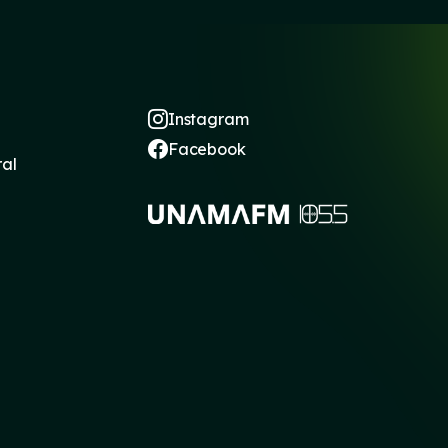
Instagram
Facebook
ral