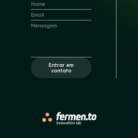
Entrar em
contato