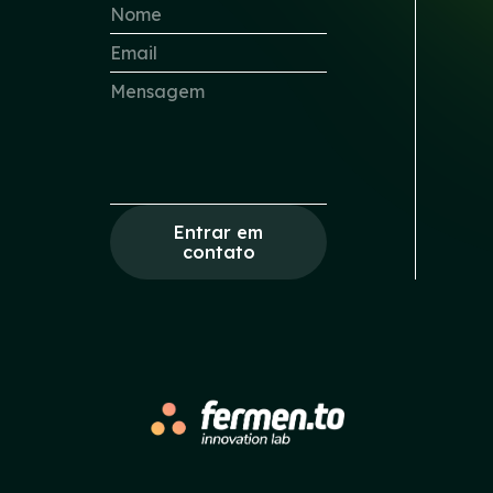
Entrar em
contato