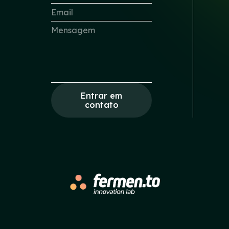
Entrar em
contato