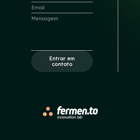
Entrar em
contato