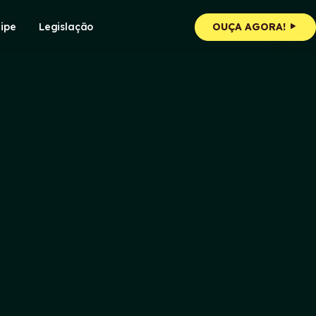
ipe
Legislação
OUÇA AGORA!