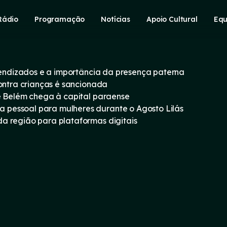
Rádio
Programação
Notícias
Apoio Cultural
Equ
prendizados e a importância da presença paterna
contra crianças é sancionada
e Belém chega à capital paraense
pessoal para mulheres durante o Agosto Lilás
a região para plataformas digitais