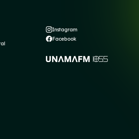
Instagram
Facebook
ral