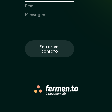
Entrar em
contato