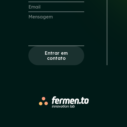
Entrar em
contato