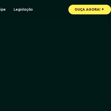
ipe
Legislação
OUÇA AGORA!