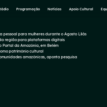
Rádio
Programação
Notícias
Apoio Cultural
Equ
pessoal para mulheres durante o Agosto Lilás
a região para plataformas digitais
o Portal da Amazônia, em Belém
omo patrimônio cultural
 comunidades amazônicas, aponta pesquisa