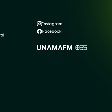
Instagram
Facebook
ral