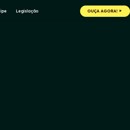
ipe
Legislação
OUÇA AGORA!