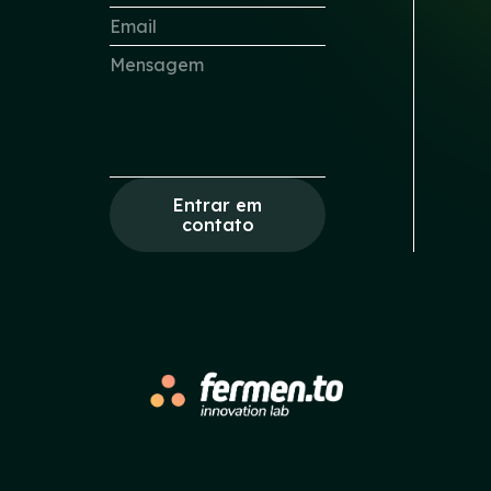
Entrar em
contato