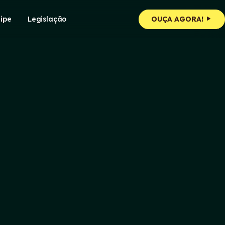
ipe
Legislação
OUÇA AGORA!