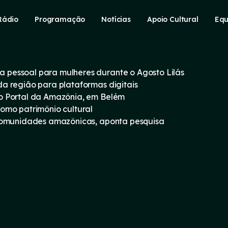
Rádio
Programação
Notícias
Apoio Cultural
Equ
pessoal para mulheres durante o Agosto Lilás
a região para plataformas digitais
o Portal da Amazônia, em Belém
omo patrimônio cultural
 comunidades amazônicas, aponta pesquisa