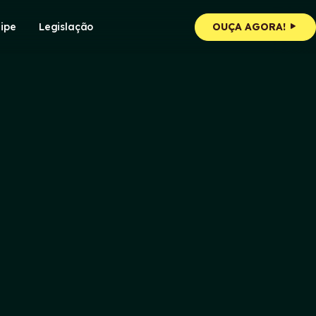
ipe
Legislação
OUÇA AGORA!