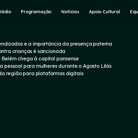
Rádio
Programação
Notícias
Apoio Cultural
Equ
prendizados e a importância da presença paterna
contra crianças é sancionada
e Belém chega à capital paraense
pessoal para mulheres durante o Agosto Lilás
a região para plataformas digitais