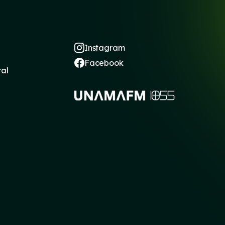
Instagram
Facebook
ral