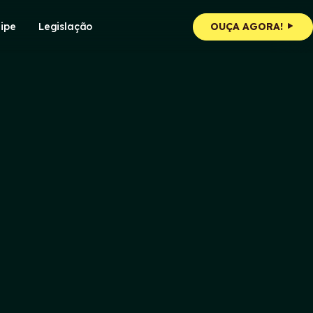
ipe
Legislação
OUÇA AGORA!