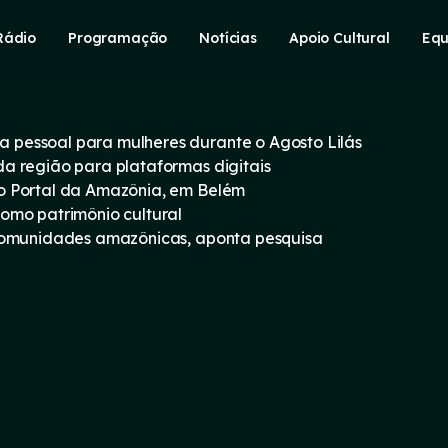
Rádio
Programação
Notícias
Apoio Cultural
Equ
pessoal para mulheres durante o Agosto Lilás
a região para plataformas digitais
o Portal da Amazônia, em Belém
omo patrimônio cultural
 comunidades amazônicas, aponta pesquisa