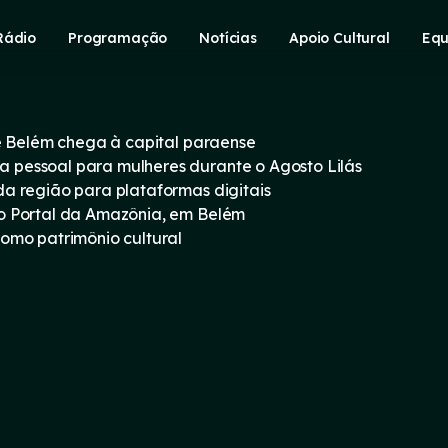
Rádio
Programação
Notícias
Apoio Cultural
Equ
e Belém chega à capital paraense
pessoal para mulheres durante o Agosto Lilás
a região para plataformas digitais
o Portal da Amazônia, em Belém
omo patrimônio cultural