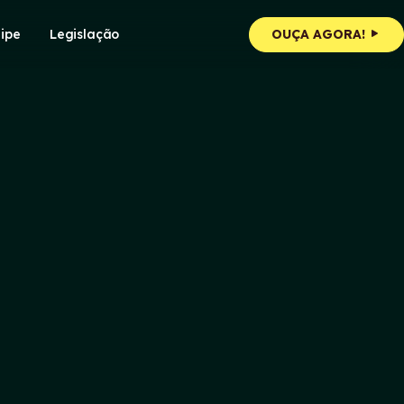
ipe
Legislação
OUÇA AGORA!