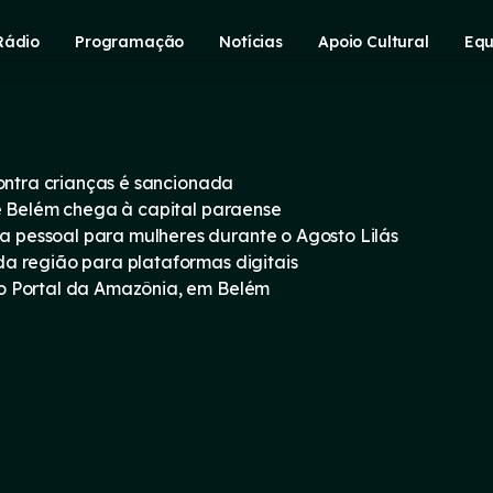
Rádio
Programação
Notícias
Apoio Cultural
Equ
contra crianças é sancionada
e Belém chega à capital paraense
pessoal para mulheres durante o Agosto Lilás
a região para plataformas digitais
o Portal da Amazônia, em Belém