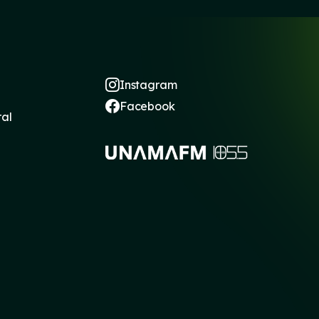
Instagram
Facebook
ral