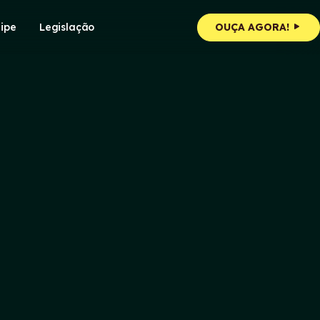
ipe
Legislação
OUÇA AGORA!