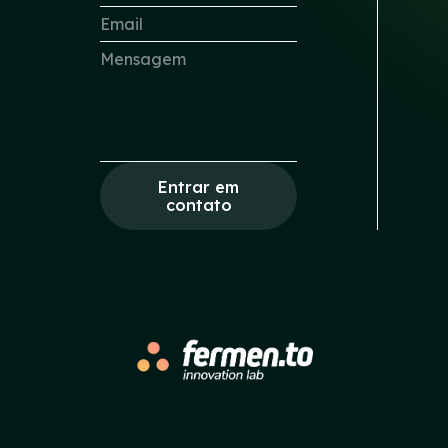
Entrar em
contato