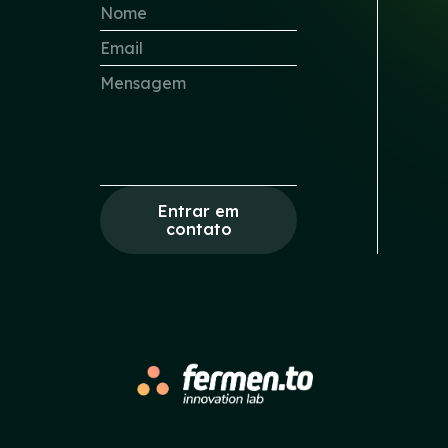
Entrar em
contato