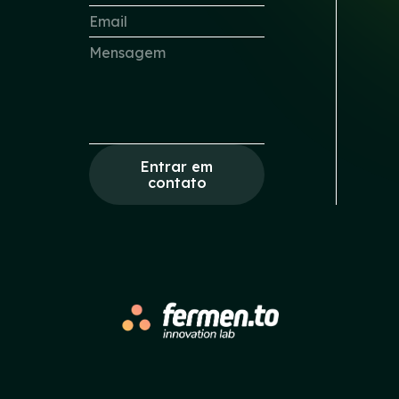
Entrar em
contato