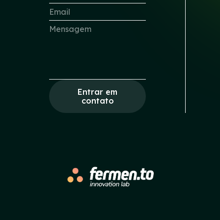
Entrar em
contato