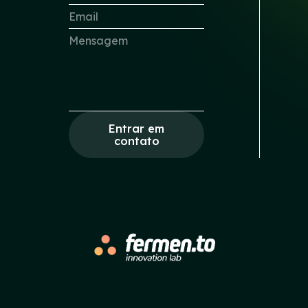
Entrar em
contato