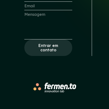
Entrar em
contato